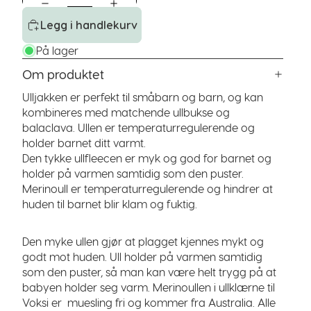
Legg i handlekurv
På lager
Om produktet
Ulljakken er perfekt til småbarn og barn, og kan
kombineres med matchende ullbukse og
balaclava. Ullen er temperaturregulerende og
holder barnet ditt varmt.
Den tykke ullfleecen er myk og god for barnet og
holder på varmen samtidig som den puster.
Merinoull er temperaturregulerende og hindrer at
huden til barnet blir klam og fuktig.
Den myke ullen gjør at plagget kjennes mykt og
godt mot huden. Ull holder på varmen samtidig
som den puster, så man kan være helt trygg på at
babyen holder seg varm. Merinoullen i ullklærne til
Voksi er muesling fri og kommer fra Australia. Alle