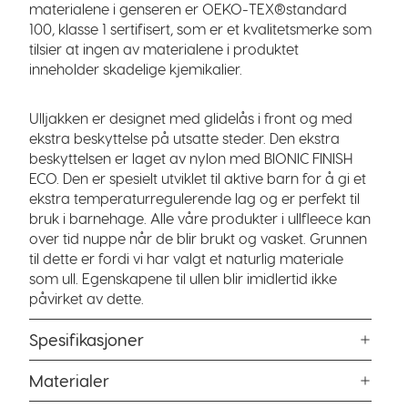
materialene i genseren er OEKO-TEX®standard
100, klasse 1 sertifisert, som er et kvalitetsmerke som
tilsier at ingen av materialene i produktet
inneholder skadelige kjemikalier.
Ulljakken er designet med glidelås i front og med
ekstra beskyttelse på utsatte steder. Den ekstra
beskyttelsen er laget av nylon med BIONIC FINISH
ECO. Den er spesielt utviklet til aktive barn for å gi et
ekstra temperaturregulerende lag og er perfekt til
bruk i barnehage. Alle våre produkter i ullfleece kan
over tid nuppe når de blir brukt og vasket. Grunnen
til dette er fordi vi har valgt et naturlig materiale
som ull. Egenskapene til ullen blir imidlertid ikke
påvirket av dette.
Spesifikasjoner
Materialer