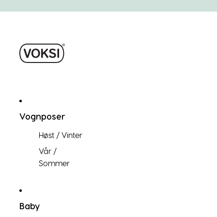
Vognposer
Høst / Vinter
Vår /
Sommer
Baby