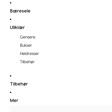
Bæresele
Ullklær
Gensere
Bukser
Heldresser
Tilbehør
Tilbehør
Mer